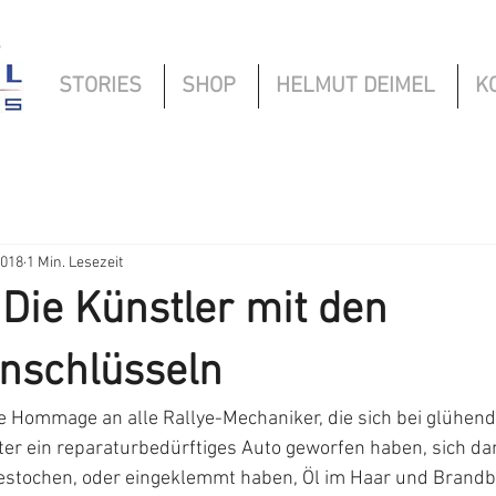
s
STORIES
SHOP
HELMUT DEIMEL
K
2018
1 Min. Lesezeit
: Die Künstler mit den
nschlüsseln
er ein reparaturbedürftiges Auto geworfen haben, sich dan
 gestochen, oder eingeklemmt haben, Öl im Haar und Brandb