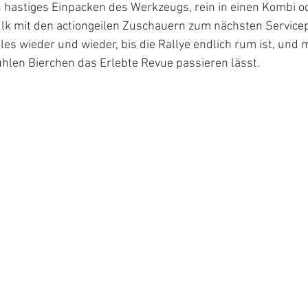
hastiges Einpacken des Werkzeugs, rein in einen Kombi o
ulk mit den actiongeilen Zuschauern zum nächsten Service
lles wieder und wieder, bis die Rallye endlich rum ist, und 
ühlen Bierchen das Erlebte Revue passieren lässt. 