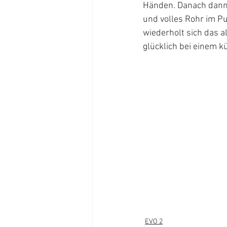
Händen. Danach dann 
und volles Rohr im P
wiederholt sich das a
glücklich bei einem k
EVO 2