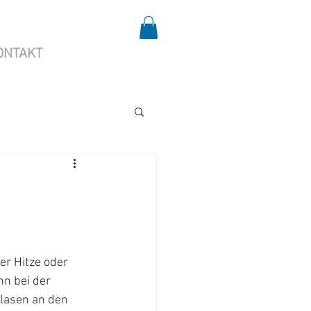
ONTAKT
n bei der 
lasen an den 