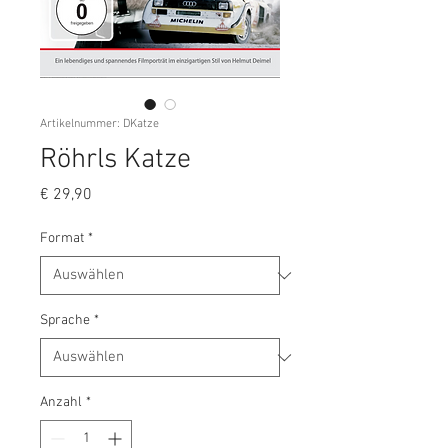
Artikelnummer: DKatze
Röhrls Katze
Preis
€ 29,90
Format
*
Sprache
*
Anzahl
*