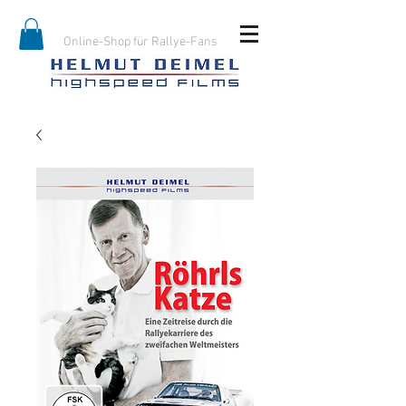
Online-Shop für Rallye-Fans