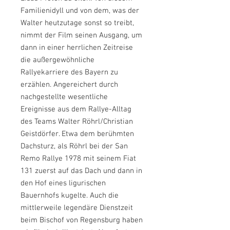
Familienidyll und von dem, was der
Walter heutzutage sonst so treibt,
nimmt der Film seinen Ausgang, um
dann in einer herrlichen Zeitreise
die außergewöhnliche
Rallyekarriere des Bayern zu
erzählen. Angereichert durch
nachgestellte wesentliche
Ereignisse aus dem Rallye-Alltag
des Teams Walter Röhrl/Christian
Geistdörfer. Etwa dem berühmten
Dachsturz, als Röhrl bei der San
Remo Rallye 1978 mit seinem Fiat
131 zuerst auf das Dach und dann in
den Hof eines ligurischen
Bauernhofs kugelte. Auch die
mittlerweile legendäre Dienstzeit
beim Bischof von Regensburg haben