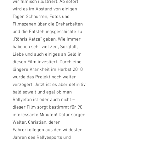
wir filmisch illustriert. Ab sofort
wird es im Abstand von einigen
Tagen Schnurren, Fotos und
Filmszenen über die Dreharbeiten
und die Entstehungsgeschichte zu
„Röhrls Katze“ geben. Wie immer
habe ich sehr viel Zeit, Sorgfalt,
Liebe und auch einiges an Geld in
diesen Film investiert. Durch eine
längere Krankheit im Herbst 2010
wurde das Projekt noch weiter
verzögert. Jetzt ist es aber definitiv
bald soweit und egal ob man
Rallyefan ist oder auch nicht –
dieser Film sorgt bestimmt für 90
interessante Minuten! Dafür sorgen
Walter, Christian, deren
Fahrerkollegen aus den wildesten
Jahren des Rallyesports und