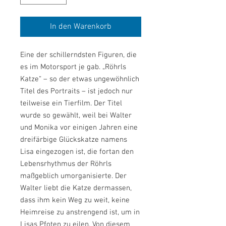
In den Warenkorb
Eine der schillerndsten Figuren, die
es im Motorsport je gab. „Röhrls
Katze“ – so der etwas ungewöhnlich
Titel des Portraits – ist jedoch nur
teilweise ein Tierfilm. Der Titel
wurde so gewählt, weil bei Walter
und Monika vor einigen Jahren eine
dreifärbige Glückskatze namens
Lisa eingezogen ist, die fortan den
Lebensrhythmus der Röhrls
maßgeblich umorganisierte. Der
Walter liebt die Katze dermassen,
dass ihm kein Weg zu weit, keine
Heimreise zu anstrengend ist, um in
Lisas Pfoten zu eilen. Von diesem