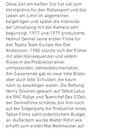
Diese Zeit am heißen Sitz hat viel zum
Verständnis für den Rallyesport und das
Leben am Limit im allgemeinen
beigetragen und später die Intensität
der Umsetzung mit der Kamera sehr
begünstigt. 1977 und 1979 produzierte
Helmut Deimel seine ersten Filme für
das Toyota Team Europe des Ove
Andersson. 1980 stürzte sich der Filmer
mit allen Konsequenzen und vollem
Risiko in die Produktion einer
umfassenden Jahresdokumentation.
Am Saisonende gab es zwar tolle Bilder,
aber auch tolle Schulden, die kaum
noch zu bewältigen waren. Die Rettung:
Henry Toivonen gewann auf Talbot Lotus
die RAC Rallye und Teamchef Des O’Dell,
der Deimelfilme schätzte, bot ihm noch
auf der Siegerparty die Produktion eines
Talbot-Films samt ordentlichem Budget
an. Außerdem wurde Walter Röhrl wie
erhofft zum ersten Mal Weltmeister auf