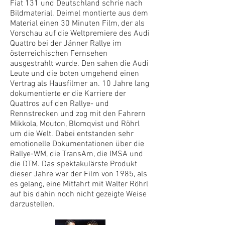
Fiat 131 und Deutschland schrie nach
Bildmaterial. Deimel montierte aus dem
Material einen 30 Minuten Film, der als
Vorschau auf die Weltpremiere des Audi
Quattro bei der Jänner Rallye im
österreichischen Fernsehen
ausgestrahlt wurde. Den sahen die Audi
Leute und die boten umgehend einen
Vertrag als Hausfilmer an. 10 Jahre lang
dokumentierte er die Karriere der
Quattros auf den Rallye- und
Rennstrecken und zog mit den Fahrern
Mikkola, Mouton, Blomqvist und Röhrl
um die Welt. Dabei entstanden sehr
emotionelle Dokumentationen über die
Rallye-WM, die TransAm, die IMSA und
die DTM. Das spektakulärste Produkt
dieser Jahre war der Film von 1985, als
es gelang, eine Mitfahrt mit Walter Röhrl
auf bis dahin noch nicht gezeigte Weise
darzustellen.