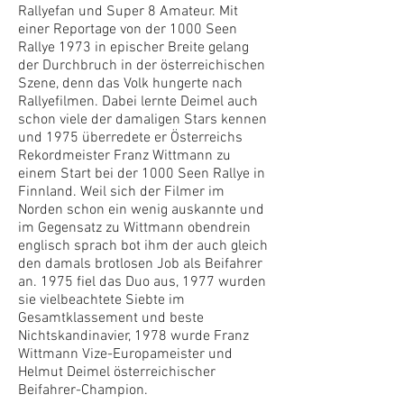
Rallyefan und Super 8 Amateur. Mit
einer Reportage von der 1000 Seen
Rallye 1973 in epischer Breite gelang
der Durchbruch in der österreichischen
Szene, denn das Volk hungerte nach
Rallyefilmen. Dabei lernte Deimel auch
schon viele der damaligen Stars kennen
und 1975 überredete er Österreichs
Rekordmeister Franz Wittmann zu
einem Start bei der 1000 Seen Rallye in
Finnland. Weil sich der Filmer im
Norden schon ein wenig auskannte und
im Gegensatz zu Wittmann obendrein
englisch sprach bot ihm der auch gleich
den damals brotlosen Job als Beifahrer
an. 1975 fiel das Duo aus, 1977 wurden
sie vielbeachtete Siebte im
Gesamtklassement und beste
Nichtskandinavier, 1978 wurde Franz
Wittmann Vize-Europameister und
Helmut Deimel österreichischer
Beifahrer-Champion.