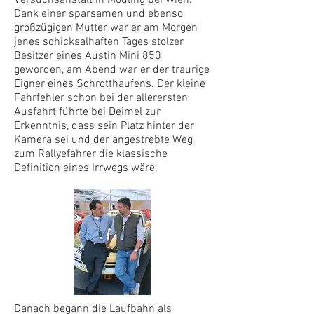
Versuchsanstalt in Mödling bei Wien.
Dank einer sparsamen und ebenso
großzügigen Mutter war er am Morgen
jenes schicksalhaften Tages stolzer
Besitzer eines Austin Mini 850
geworden, am Abend war er der traurige
Eigner eines Schrotthaufens. Der kleine
Fahrfehler schon bei der allerersten
Ausfahrt führte bei Deimel zur
Erkenntnis, dass sein Platz hinter der
Kamera sei und der angestrebte Weg
zum Rallyefahrer die klassische
Definition eines Irrwegs wäre.
Danach begann die Laufbahn als