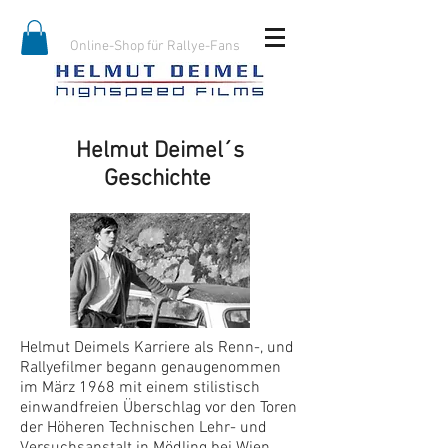
Online-Shop für Rallye-Fans
Helmut Deimel´s
Geschichte
Helmut Deimels Karriere als Renn-, und
Rallyefilmer begann genaugenommen
im März 1968 mit einem stilistisch
einwandfreien Überschlag vor den Toren
der Höheren Technischen Lehr- und