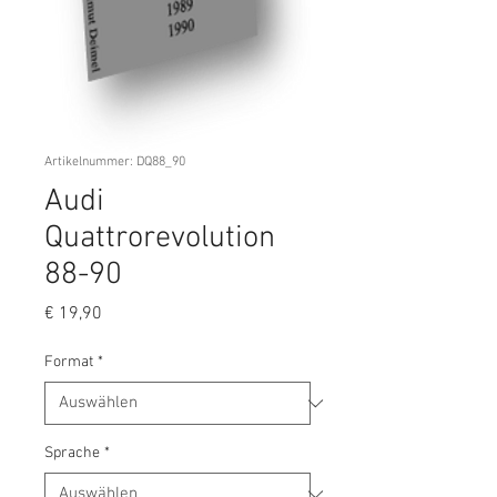
Artikelnummer: DQ88_90
Audi
Quattrorevolution
88-90
Preis
€ 19,90
Format
*
Sprache
*