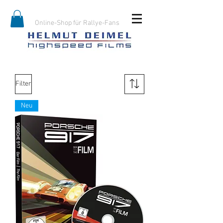
Online-Shop für Rallye-Fans
Filter
Neu