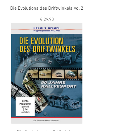
Die Evolutions des Driftwinkels Vol 2
Preis
€ 29,90