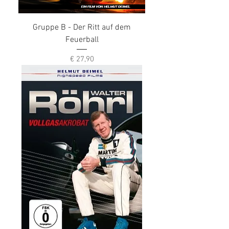
Gruppe B - Der Ritt auf dem
Feuerball
Preis
€ 27,90