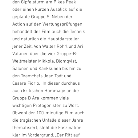
den Gipfelsturm am Pikes Peak
oder einen kurzen Ausblick auf die
geplante Gruppe S. Neben der
Action auf den Wertungsprüfungen
behandelt der Film auch die Technik
und natürlich die Hauptdarsteller
jener Zeit. Von Walter Röhrl und Ari
Vatanen über die vier Gruppe-B-
Weltmeister Mikkola, Blomqvist,
Salonen und Kankkunen bis hin zu
den Teamchefs Jean Todt und
Cesare Fiorio. In dieser durchaus
auch kritischen Hommage an die
Gruppe B Ära kommen viele
wichtigen Protagonisten zu Wort.
Obwohl der 100-minütige Film auch
die tragischen Unfälle dieser Jahre
thematisiert, steht die Faszination
klar im Vordergrund. „Der Ritt auf