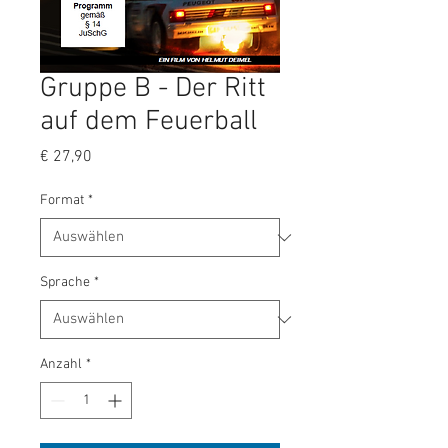
Gruppe B - Der Ritt
auf dem Feuerball
Preis
€ 27,90
Format
*
Sprache
*
Anzahl
*